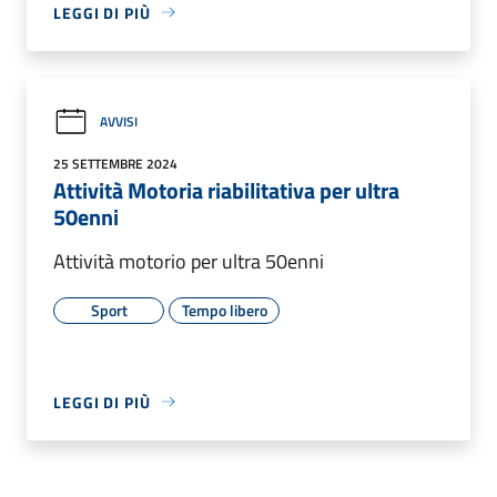
LEGGI DI PIÙ
AVVISI
25 SETTEMBRE 2024
Attività Motoria riabilitativa per ultra
50enni
Attività motorio per ultra 50enni
Sport
Tempo libero
LEGGI DI PIÙ