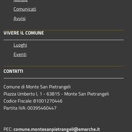
Comunicati
Avvisi
VIVERE IL COMUNE
Luoghi
Eventi
CONTATTI
Comune di Monte San Pietrangeli
Piazza Umberto I, 1 - 63815 - Monte San Pietrangeli
Codice Fiscale: 81001270446
Partita IVA: 00395460447
PEC:
comune.montesanpietrangeli@emarche.it