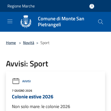
Salta al contenuto principale
Regione Marche
Comune di Monte San
Pietrangeli
Home
>
Novità
>
Sport
Avvisi: Sport
AVVISI
7 GIUGNO 2026
Colonie estive 2026
Non solo mare: le colonie 2026